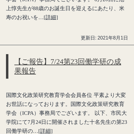
上惇先生が88歳のお誕生日を迎えるにあたり、米
寿のお祝いを…
[詳細]
更新日:
2021年8月1日
【ご報告】7/24第23回働学研の成
果報告
国際文化政策研究教育学会会員各位 平素より大変
お世話になっております。国際文化政策研究教育
学会（ICPA）事務局でございます。 以下、市民大
学院にて7月24日に開催されました十名先生の第23
回働学研の…
[詳細]