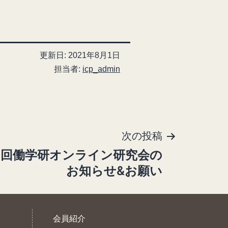
更新日:
2021年8月1日
担当者:
icp_admin
次の投稿
4回働学研オンライン研究会の
お知らせ&お願い
会員紹介