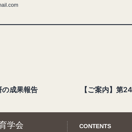
ail.com
学研の成果報告
【ご案内】第2
育学会
CONTENTS