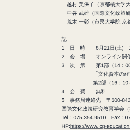
越村 美保子（京都橘大学
中谷 武雄（国際文化政策
荒木 一彰（市民大学院 
記
1：日 時 8月21日(土) 14
2：会 場 オンライン開催
3：次 第 第1部（14：00
「文化資本の経営から学
第2部（16：10～18
4：会 費 無料
5：事務局連絡先 〒600-8
国際文化政策研究教育学
Tel：075-354-9510 Fax：07
HP:
https://www.icp-education