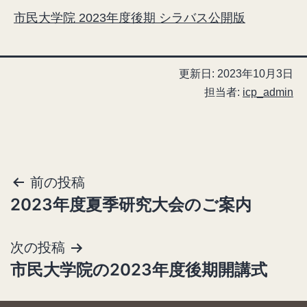
市民大学院 2023年度後期 シラバス公開版
更新日:
2023年10月3日
担当者:
icp_admin
前の投稿
投
2023年度夏季研究大会のご案内
稿
ナ
次の投稿
ビ
市民大学院の2023年度後期開講式
ゲ