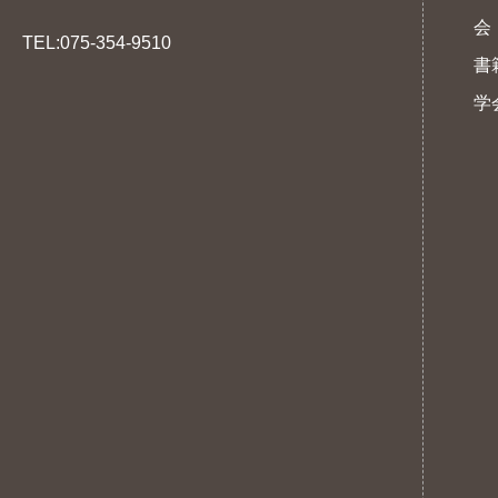
会
TEL:075-354-9510
書
学