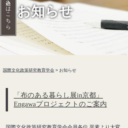
入会の申し込みはこちら
お知らせ
国際文化政策研究教育学会
>
お知らせ
「布のある暮らし展in京都」
Engawaプロジェクトのご案内
国際文化政策研究教育学会会員各位 平素より大変