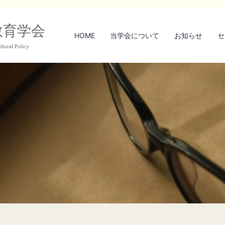
教育学会
HOME
当学会について
お知らせ
セ
ltural Policy