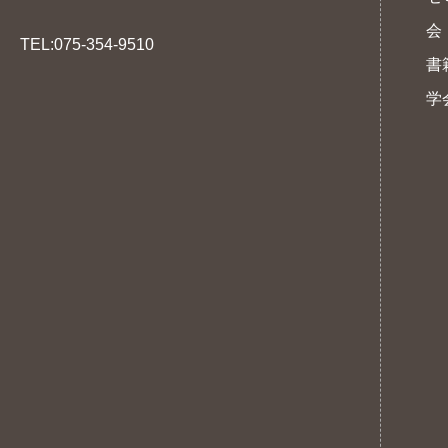
会
TEL:075-354-9510
書
学