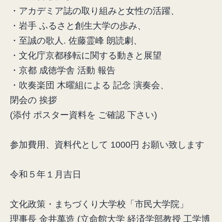
・アカデミア誌の取り組みと女性の活躍、
・岩手 ふるさと創生大学の歩み、
・至誠の歌人. 佐藤霊峰 朗読劇、
・文化庁京都移転に関する動きと展望
・京都 成徳学舎 活動 報告
・吹奏楽団 木曜組による 記念 演奏会、
閉会の 挨拶
(添付 ポスター資料を ご確認 下さい)
参加費用、資料代として 1000円 お願い致します
令和５年１月吉日
文化政策・まちづくり大学校「市民大学院」
理事長 金井萬造 (立命館大学 経済学部教授 工学博