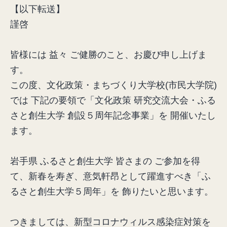
【以下転送】
謹啓
皆様には 益々 ご健勝のこと、お慶び申し上げま
す。
この度、文化政策・まちづくり大学校(市民大学院)
では 下記の要領で「文化政策 研究交流大会・ふる
さと創生大学 創設５周年記念事業」を 開催いたし
ます。
岩手県 ふるさと創生大学 皆さまの ご参加を得
て、新春を寿ぎ、意気軒昂として躍進すべき「ふ
るさと創生大学５周年」を 飾りたいと思います。
つきましては、新型コロナウィルス感染症対策を