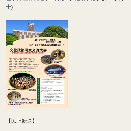
士)
【以上転送】