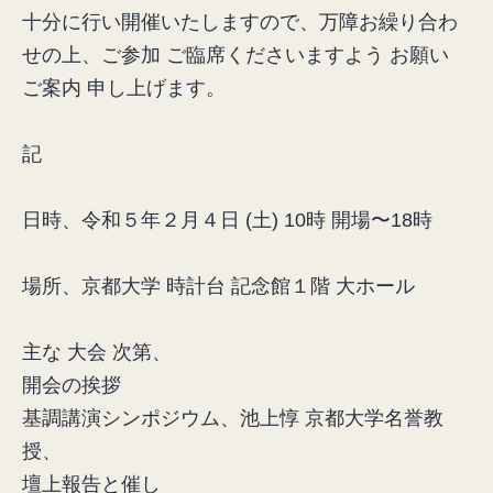
十分に行い開催いたしますので、万障お繰り合わ
せの上、ご参加 ご臨席くださいますよう お願い
ご案内 申し上げます。
記
日時、令和５年２月４日 (土) 10時 開場〜18時
場所、京都大学 時計台 記念館１階 大ホール
主な 大会 次第、
開会の挨拶
基調講演シンポジウム、池上惇 京都大学名誉教
授、
壇上報告と催し