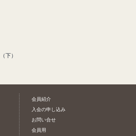
（下）
会員紹介
入会の申し込み
お問い合せ
会員用