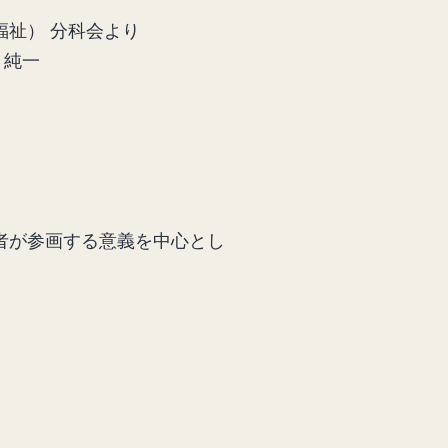
福祉） 分科会より
 純一
究者が参画する意義を中心とし