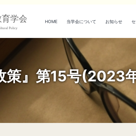
教育学会
HOME
当学会について
お知らせ
セ
ltural Policy
策』第15号(2023年