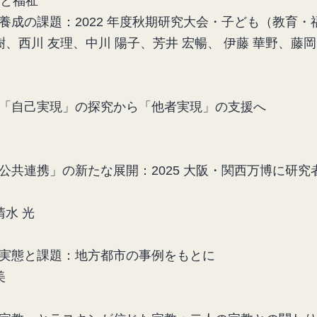
育と福祉
成の課題：2022 年度秋期研究大会・子ども（教育・
樹、西川 友理、中川 陽子、芳井 宏暢、 伊藤 華野、藤岡
「自己実現」の探究から「他者実現」の支援へ
公共連携」の新たな展開：2025 大阪・関西万博に研
清水 光
実態と課題：地方都市の事例をもとに
美