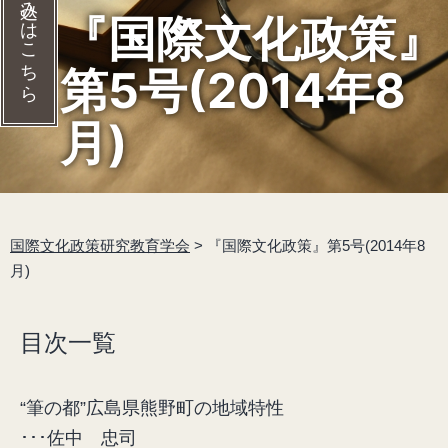
入会の申し込みはこちら
『国際文化政策』
第5号(2014年8
月)
国際文化政策研究教育学会
>
『国際文化政策』第5号(2014年8
月)
目次一覧
“筆の都”広島県熊野町の地域特性
･･･佐中 忠司