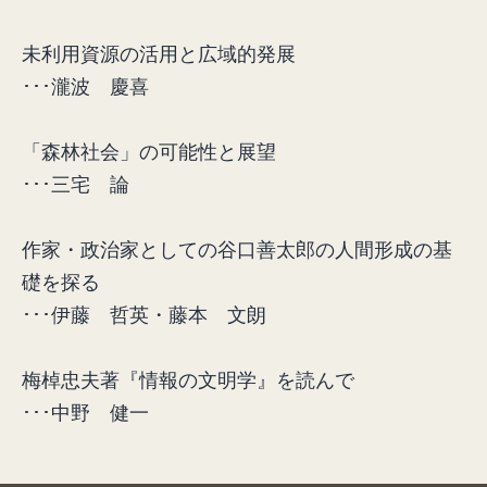
未利用資源の活用と広域的発展
･･･瀧波 慶喜
「森林社会」の可能性と展望
･･･三宅 論
作家・政治家としての谷口善太郎の人間形成の基
礎を探る
･･･伊藤 哲英・藤本 文朗
梅棹忠夫著『情報の文明学』を読んで
･･･中野 健一