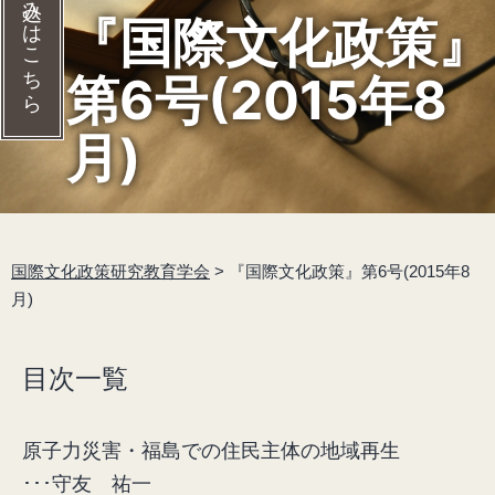
入会の申し込みはこちら
『国際文化政策』
第6号(2015年8
月)
国際文化政策研究教育学会
>
『国際文化政策』第6号(2015年8
月)
目次一覧
原子力災害・福島での住民主体の地域再生
･･･守友 祐一