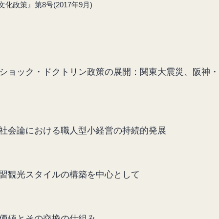
化政策』第8号(2017年9月)
ショック・ドクトリン政策の展開：関東大震災、阪神・
広原 盛明
社会論における職人型小経営の持続的発展
習観光スタイルの構築を中心として
価値とその交換の仕組み