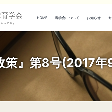
教育学会
HOME
当学会について
お知らせ
セ
ltural Policy
策』第8号(2017年