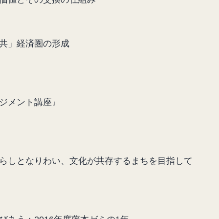
共」経済圏の形成
マネジメント講座』
暮らしとなりわい、文化が共存するまちを目指して