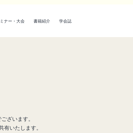
ミナー・大会
書籍紹介
学会誌
でございます。
を共有いたします。