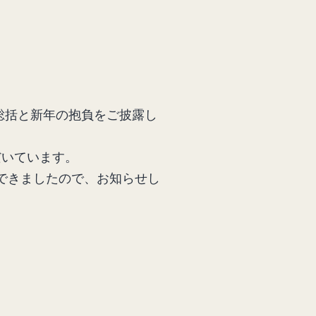
総括と新年の抱負をご披露し
だいています。
ができましたので、お知らせし