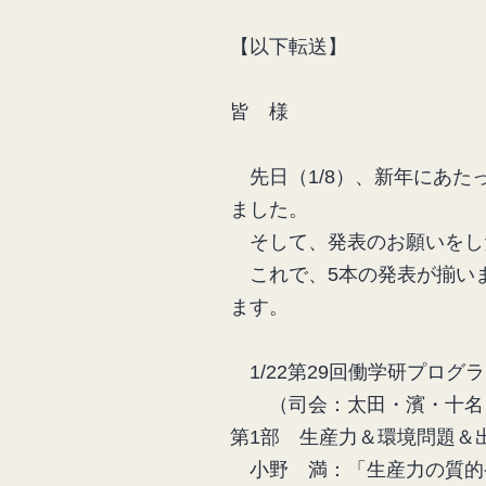
【以下転送】
皆 様
先日（1/8）、新年にあた
ました。
そして、発表のお願いをした
これで、5本の発表が揃いま
ます。
1/22第29回働学研プログ
（司会：太田・濱・十名、画
第1部 生産力＆環境問題＆
小野 満：「生産力の質的