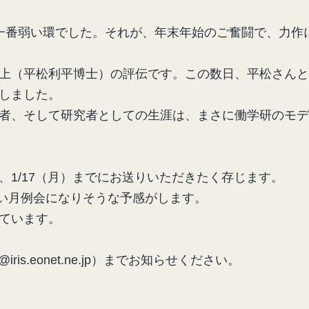
一番弱い環でした。それが、年末年始のご奮闘で、力作
上（平松利平博士）の評伝です。この数日、平松さんと
しました。
者、そして研究者としての生涯は、まさに働学研のモデ
1/17（月）までにお送りいただきたく存じます。
熱い月例会になりそうな予感がします。
ています。
is.eonet.ne.jp）までお知らせください。