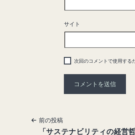
サイト
次回のコメントで使用する
前の投稿
投
「サステナビリティの経営哲
稿