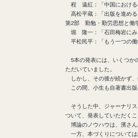
程 遠紅：「中国における
高松平蔵：「出版を進める
第2部 勤勉・勤労思想と働
堀 隆一：「石田梅岩にみ
平松民平：「もう一つの働
5本の発表には、いくつか
ただいていました。
しかし、その後が続かず、
この間、小生も自著書出版
そうした中、ジャーナリス
ついて、発表していただくこ
博論のノウハウは、濱さん
一方、本づくりについては