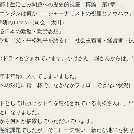
都市生活ごみ問題への歴史的視座（博論 第1章）」
エンジンは何か ―ジャーナリストの視座とノウハウ」
学研のロマン（司会：太田）
る日本の勤勉・勤労思想」
学研（父・平松利平を語る）―社会主義者・経営者・技
のドラマも含まれています。小野さん、堀さんからは、
年末年始に入ってしまいました。
への対応に精一杯で、なかなかフォローできない状況に
トとして出版ヒット作を連発されている高松さんに、出
とになりました。
から何回か披露していただいています。
懸案課題でしたが、そこに一矢報い、新たな地平を切り