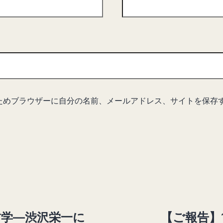
ためブラウザーに自分の名前、メールアドレス、サイトを保存
学―渋沢栄一に
【ご報告】