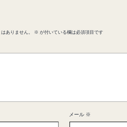
とはありません。
※
が付いている欄は必須項目です
メール
※