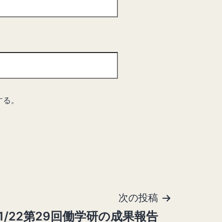
する。
次の投稿
1/22第29回働学研の成果報告