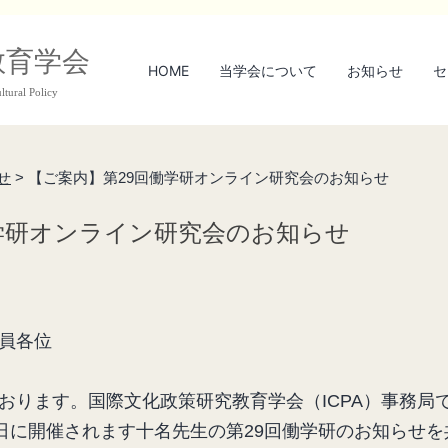
教育学会
HOME
当学会について
お知らせ
セ
ltural Policy
せ
>
【ご案内】第29回働学研オンライン研究会のお知らせ
学研オンライン研究会のお知らせ
員各位
おります。国際文化政策研究教育学会（ICPA）事務局
2日に開催されます十名先生の第29回働学研のお知らせ