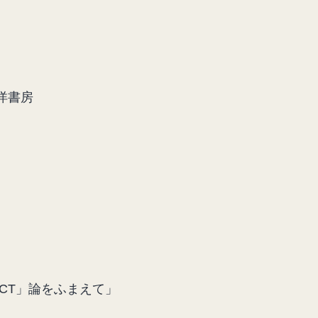
洋書房
CT」論をふまえて」