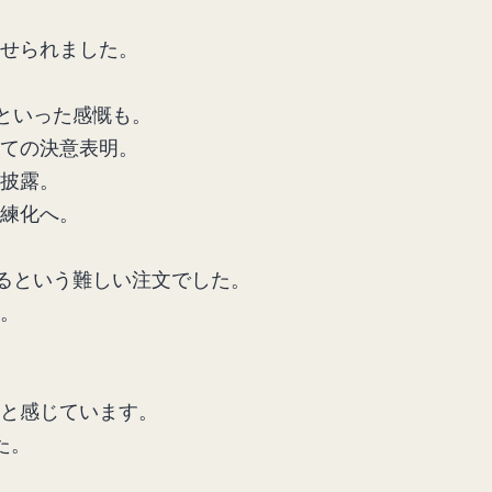
せられました。
といった感慨も。
ての決意表明。
披露。
練化へ。
るという難しい注文でした。
。
と感じています。
た。