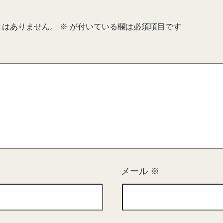
とはありません。
※
が付いている欄は必須項目です
メール
※