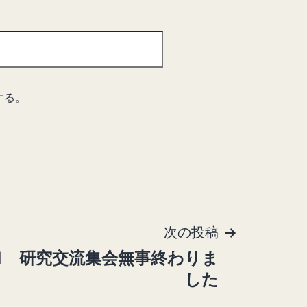
する。
次の投稿
20-21 研究交流集会無事終わりま
した