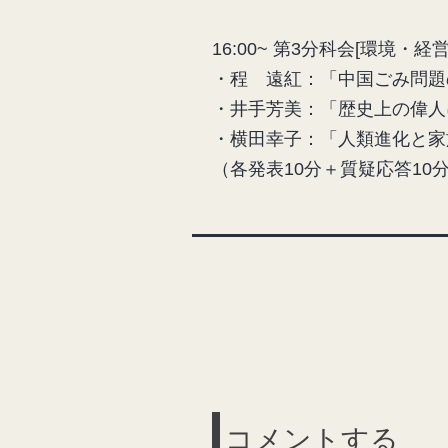
16:00~ 第3分科会[環境・
・程 遠紅：「中国ごみ問題
・井手芳美：「歴史上の偉人
・横田幸子：「人類進化と家
（各発表10分＋質疑応答
コメントする