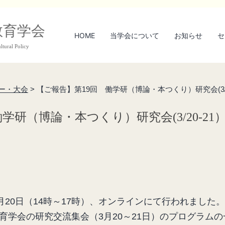
教育学会
HOME
当学会について
お知らせ
セ
ltural Policy
ー・大会
>
【ご報告】第19回 働学研（博論・本つくり）研究会(3/2
学研（博論・本つくり）研究会(3/20-21
月20日（14時～17時）、オンラインにて行われました。
育学会の研究交流集会（3月20～21日）のプログラム