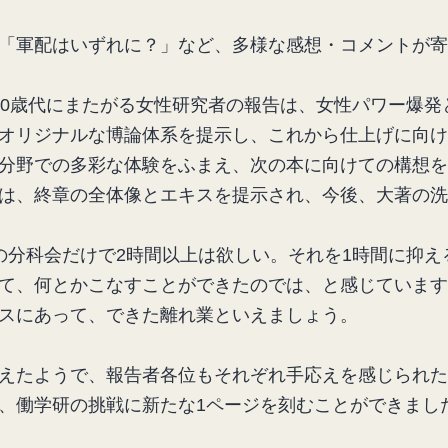
「軍配はいずれに？」など、多様な感想・コメントが寄
70歳代にまたがる女性研究者の報告は、女性パワー爆発
オリジナルな博論体系を提示し、これから仕上げに向け
分野での多彩な体験をふまえ、次の本に向けての構想を
は、終章の全体像とエキスを提示され、今後、大著の洗
の分科会だけで2時間以上は欲しい。それを1時間に抑え
て、何とかこなすことができたのでは、と感じています
スにあって、できた離れ業といえましょう。
えたようで、報告者各位もそれぞれ手応えを感じられた
、働学研の挑戦に新たな1ページを刻むことができまし