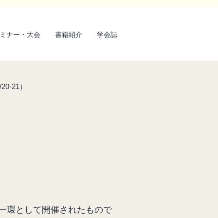
ミナー・大会
書籍紹介
学会誌
0-21）
）
の一環として開催されたもので