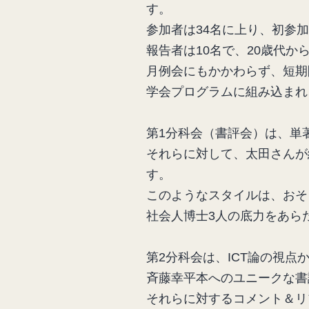
す。
参加者は34名に上り、初参
報告者は10名で、20歳代か
月例会にもかかわらず、短期
学会プログラムに組み込まれ
第1分科会（書評会）は、単
それらに対して、太田さんが
す。
このようなスタイルは、おそ
社会人博士3人の底力をあら
第2分科会は、ICT論の視
斉藤幸平本へのユニークな書
それらに対するコメント＆リ