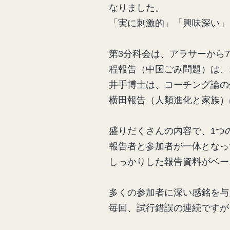
なりました。
「実に刺激的」「興味深い」
第3分科会は、アラサーから
程報告（中国ごみ問題）は、
井手博士は、コーチング論の
横田報告（人類進化と家族）
盛りだくさんの内容で、1つ
報告者と参加者が一体となっ
しっかりした報告資料がベー
多くの参加者に深い感銘を与
毎回、試行錯誤の連続ですが