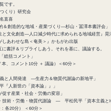
覧です。
本つくり）研究会
十名直喜
文化的＆創造的な地域・産業づくり―杉山・冨澤本書評会」
地域創生と文化創造―人口減少時代に求められる地域経営』晃
長生きがしあわせな島＜奄美＞』かもがわ出版
互に書評＆リプライしあう。それを基に、議論する。
「総括コメント」
 本、コメント10分 ＋ 議論）＜60分＞
本主義と人間発達 ―生産力＆物質代謝論の新地平」
平『人新世の「資本論」』」
Tが促す産業・社会・労働の変容」
力・技術・労働・物質代謝論 ― 平松民平「資本主義とI
：各20分） ＜60分＞