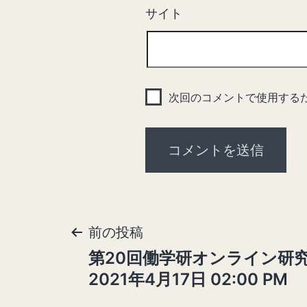
サイト
次回のコメントで使用する
前の投稿
投
第20回働学研オンライン研
稿
2021年4月17日 02:00 PM
ナ