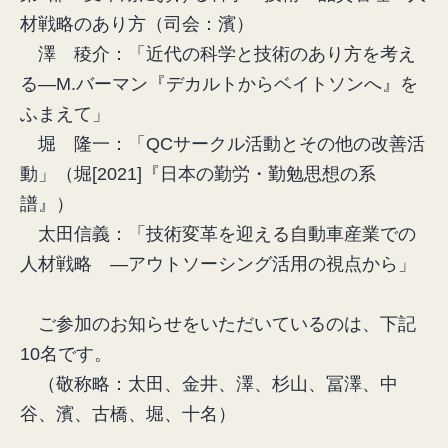
材戦略のあり方（司会：濱）
澤 稜介：「近代の科学と技術のあり方を考え
る―M.バーマン『デカルトからベイトソンへ』を
ふまえて」
堀 隆一：「QCサークル活動とその他の改善活
動」（堀[2021]『日本の勤労・勤勉思想の系
譜』）
太田信義：「技術変革を迎える自動車産業での
人材戦略 ―アウトソーシング活用の視点から」
ご参加のお知らせをいただいているのは、下記
10名です。
（敬称略：太田、金井、澤、杉山、冨澤、中
谷、濱、古橋、堀、十名）